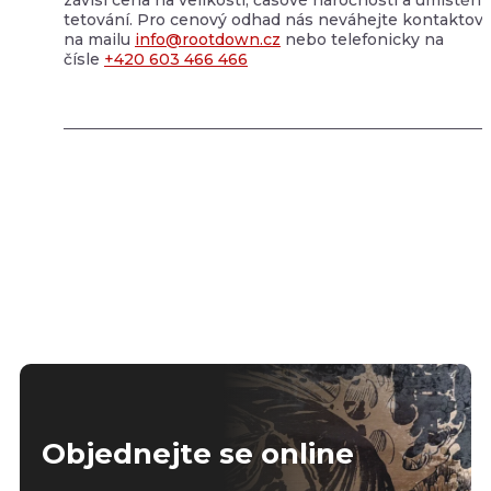
tetování. Pro cenový odhad nás neváhejte kontaktova
na mailu
info@rootdown.cz
nebo telefonicky na
čísle
+420 603 466 466
Objednejte se online