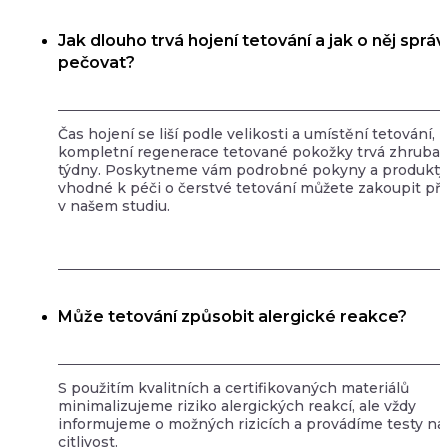
Jak dlouho trvá hojení tetování a jak o něj sprá
pečovat?
Čas hojení se liší podle velikosti a umístění tetování,
kompletní regenerace tetované pokožky trvá zhruba 
týdny. Poskytneme vám podrobné pokyny a produkty
vhodné k péči o čerstvé tetování můžete zakoupit př
v našem studiu.
Může tetování způsobit alergické reakce?
S použitím kvalitních a certifikovaných materiálů
minimalizujeme riziko alergických reakcí, ale vždy
informujeme o možných rizicích a provádíme testy na
citlivost.