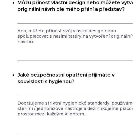
Můžu přinést vlastní design nebo můžete vytvo
originální návrh dle mého přání a představ?
Ano, můžete přinést svůj vlastní design nebo
spolupracovat s našimi tatéry na vytvoření originálníh
návrhu.
Jaké bezpečnostní opatření přijímáte v
souvislosti s hygienou?
Dodržujeme striktní hygienické standardy, používáme
sterilní / jednorázové nástroje a dezinfikujeme pracov
prostor mezi každým klientem.