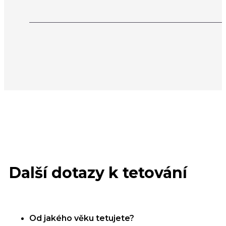
Další dotazy k tetování
Od jakého věku tetujete?