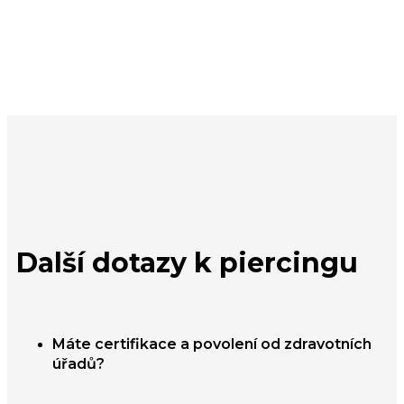
Další dotazy k piercingu
Máte certifikace a povolení od zdravotních
úřadů?