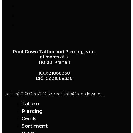
Root Down Tattoo and Piercing, s.r.o.
Klimentská 2
110 00, Praha 1
IČO: 21068330
DIČ: CZ21068330
tel: +420 603 466 466
e-mail: info@rootdown.cz
Tattoo
Piercing
Ceník
Sortiment