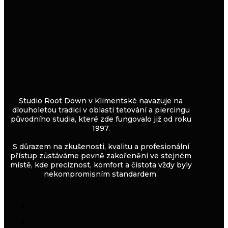
Studio Root Down v Klimentské navazuje na
dlouholetou tradici v oblasti tetování a piercingu
původního studia, které zde fungovalo již od roku
1997.
S důrazem na zkušenosti, kvalitu a profesionální
přístup zůstáváme pevně zakořeněni ve stejném
místě, kde preciznost, komfort a čistota vždy byly
nekompromisním standardem.