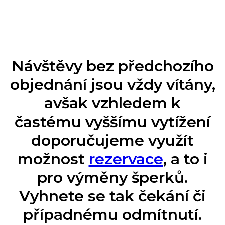
Návštěvy bez předchozího
objednání jsou vždy vítány,
avšak vzhledem k
častému vyššímu vytížení
doporučujeme využít
možnost
rezervace
, a to i
pro výměny šperků.
Vyhnete se tak čekání či
případnému odmítnutí.