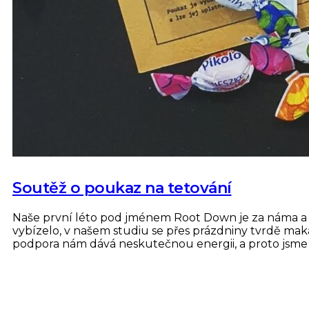
Soutěž o poukaz na tetování
Naše první léto pod jménem Root Down je za náma a 
vybízelo, v našem studiu se přes prázdniny tvrdě maka
podpora nám dává neskutečnou energii, a proto jsme s
Číst dále