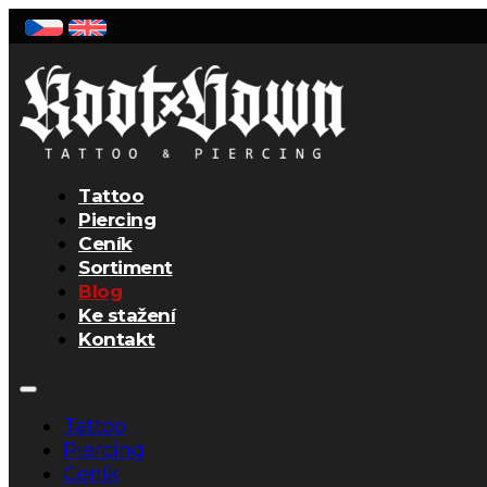
Tattoo
Piercing
Ceník
Sortiment
Blog
Ke stažení
Kontakt
Tattoo
Piercing
Ceník