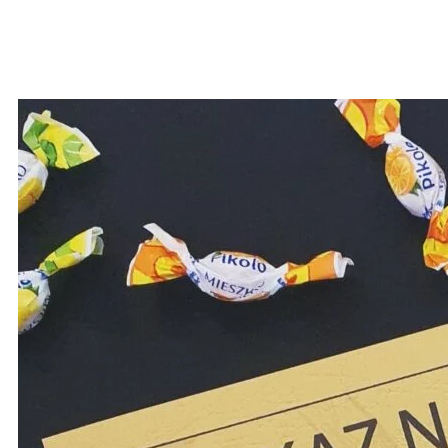
Číst dále