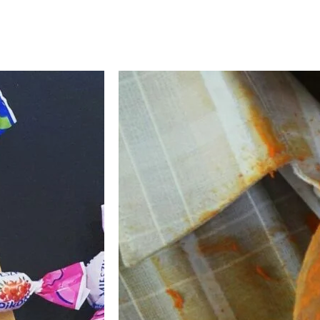
Číst dále