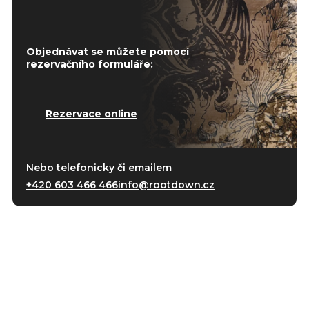
Objednávat se můžete pomocí
rezervačního formuláře:
Rezervace online
Nebo telefonicky či emailem
+420 603 466 466
info@rootdown.cz