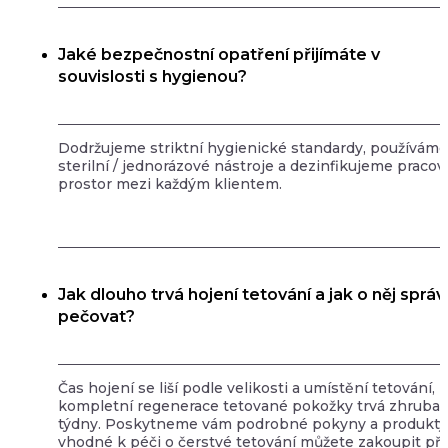
Jaké bezpečnostní opatření přijímáte v
souvislosti s hygienou?
Dodržujeme striktní hygienické standardy, používáme
sterilní / jednorázové nástroje a dezinfikujeme pracov
prostor mezi každým klientem.
Jak dlouho trvá hojení tetování a jak o něj sprá
pečovat?
Čas hojení se liší podle velikosti a umístění tetování,
kompletní regenerace tetované pokožky trvá zhruba 
týdny. Poskytneme vám podrobné pokyny a produkty
vhodné k péči o čerstvé tetování můžete zakoupit př