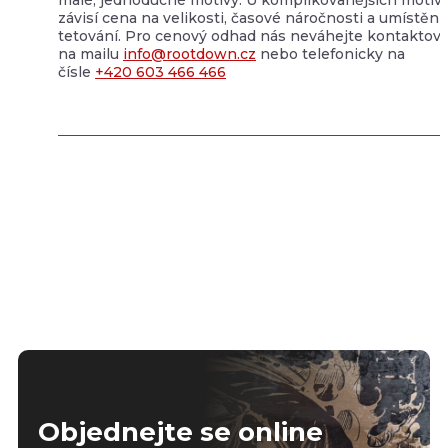
závisí cena na velikosti, časové náročnosti a umístění
tetování. Pro cenový odhad nás neváhejte kontaktova
na mailu
info@rootdown.cz
nebo telefonicky na
čísle
+420 603 466 466
Objednejte se online