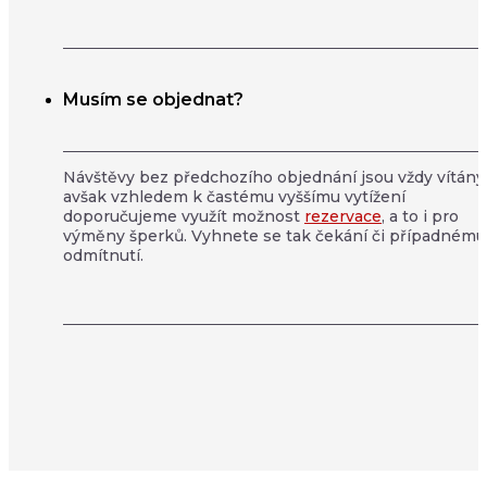
Musím se objednat?
Návštěvy bez předchozího objednání jsou vždy vítány
avšak vzhledem k častému vyššímu vytížení
doporučujeme využít možnost
rezervace
, a to i pro
výměny šperků. Vyhnete se tak čekání či případnému
odmítnutí.