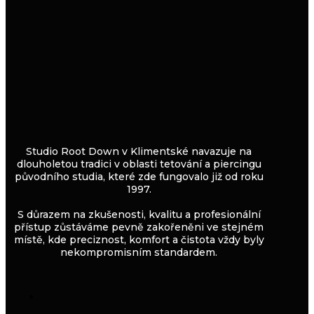
Studio Root Down v Klimentské navazuje na
dlouholetou tradici v oblasti tetování a piercingu
původního studia, které zde fungovalo již od roku
1997.
S důrazem na zkušenosti, kvalitu a profesionální
přístup zůstáváme pevně zakořeněni ve stejném
místě, kde preciznost, komfort a čistota vždy byly
nekompromisním standardem.