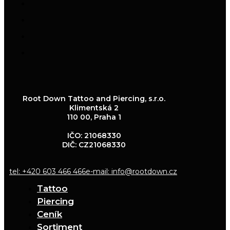
Root Down Tattoo and Piercing, s.r.o.
Klimentská 2
110 00, Praha 1
IČO: 21068330
DIČ: CZ21068330
tel: +420 603 466 466
e-mail: info@rootdown.cz
Tattoo
Piercing
Ceník
Sortiment