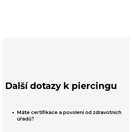
Další dotazy k piercingu
Máte certifikace a povolení od zdravotních
úřadů?