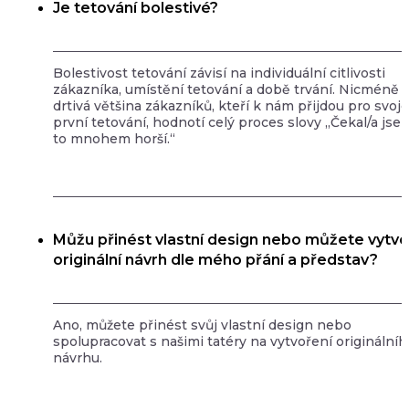
Je tetování bolestivé?
Bolestivost tetování závisí na individuální citlivosti
zákazníka, umístění tetování a době trvání. Nicméně
drtivá většina zákazníků, kteří k nám přijdou pro svoje
první tetování, hodnotí celý proces slovy „Čekal/a jse
to mnohem horší.“
Můžu přinést vlastní design nebo můžete vytvo
originální návrh dle mého přání a představ?
Ano, můžete přinést svůj vlastní design nebo
spolupracovat s našimi tatéry na vytvoření originálníh
návrhu.