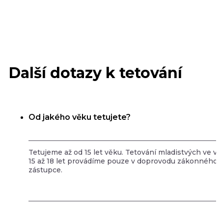
Další dotazy k tetování
Od jakého věku tetujete?
Tetujeme až od 15 let věku. Tetování mladistvých ve v
15 až 18 let provádíme pouze v doprovodu zákonného
zástupce.